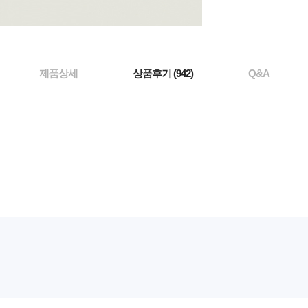
제품상세
상품후기 (
942
)
Q&A