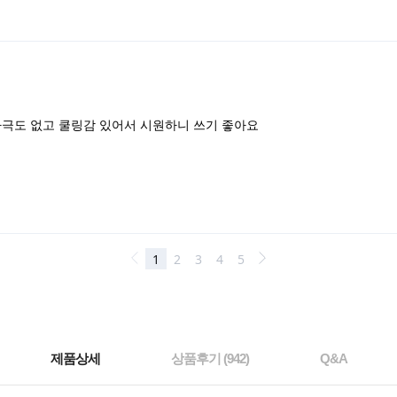
제품상세
상품후기 (
942
)
Q&A