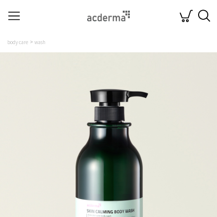
body care
wash