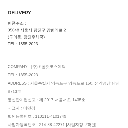
DELIVERY
반품주소 :
05048 서울시 광진구 강변역로 2
(구의동, 광진우체국)
TEL : 1855-2023
COMPANY : (주)초콜릿코스메틱
TEL : 1855-2023
ADDRESS : 서울특별시 영등포구 영등포로 150, 생각공장 당산
B713호
통신판매업신고 : 제 2017-서울서초-1435호
대표자 : 이민경
법인등록번호 : 110111-4101749
사업자등록번호 : 214-88-42271
[사업자정보확인]