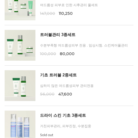
여드름성 피부로 인한 사후관리 풀세트
147,000
110,250
트러블관리 3종세트
수분부족형 여드름성피부 전용 . 임상시험. 스킨케어풀관리
100,000
80,000
기초 트러블 2종세트
심하지 않은 여드름성피부 관리전용
56,000
47,600
드라이 스킨 기초 3종세트
거친피부관리, 피부진정, 수분집중
Sold out