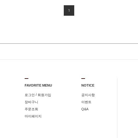
1
FAVORITE MENU
NOTICE
/
로그인
회원가입
공지사항
장바구니
이벤트
주문조회
Q&A
마이페이지