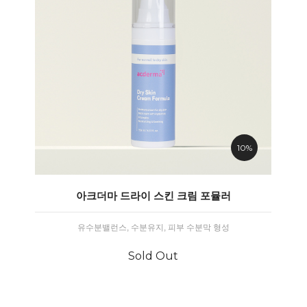
10%
아크더마 드라이 스킨 크림 포뮬러
유수분밸런스, 수분유지, 피부 수분막 형성
Sold Out