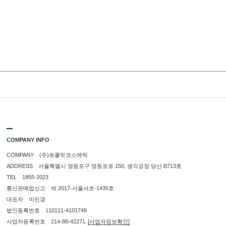
COMPANY INFO
COMPANY (주)초콜릿코스메틱
ADDRESS 서울특별시 영등포구 영등포로 150, 생각공장 당산 B713호
TEL 1855-2023
통신판매업신고 제 2017-서울서초-1435호
대표자 이민경
법인등록번호 110111-4101749
사업자등록번호 214-88-42271
[사업자정보확인]