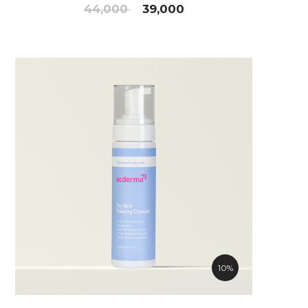
44,000
39,000
10%