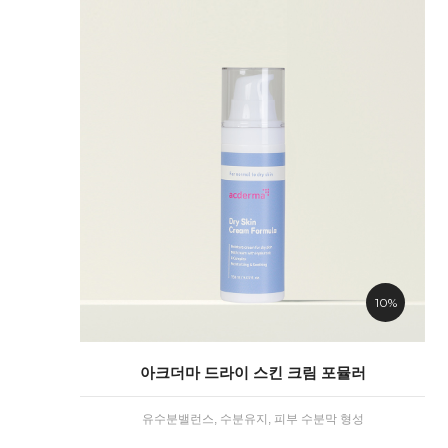
10%
아크더마 드라이 스킨 크림 포뮬러
유수분밸런스, 수분유지, 피부 수분막 형성