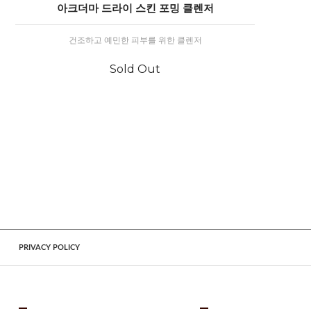
아크더마 드라이 스킨 포밍 클렌저
건조하고 예민한 피부를 위한 클렌저
Sold Out
PRIVACY POLICY