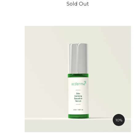
Sold Out
10%