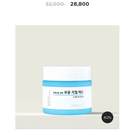
32,000
28,800
82%